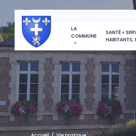
LA
SANTÉ « SER
COMMUNE
HABITANTS, 
Accueil
Vie pratique