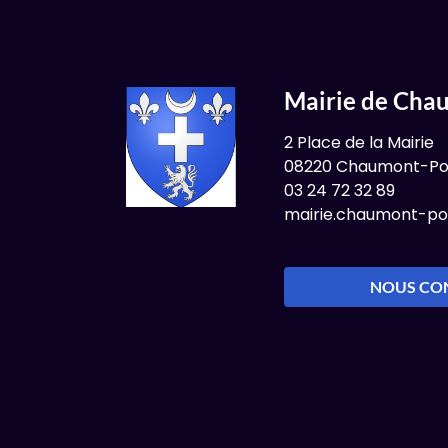
Mairie de Cha
2 Place de la Mairie
08220 Chaumont-Po
03 24 72 32 89
mairie.chaumont-po
NOUS CO