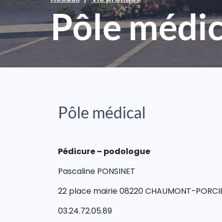
Pôle médic
Pôle médical
Pédicure – podologue
Pascaline PONSINET
22 place mairie 08220 CHAUMONT-PORCI
03.24.72.05.89