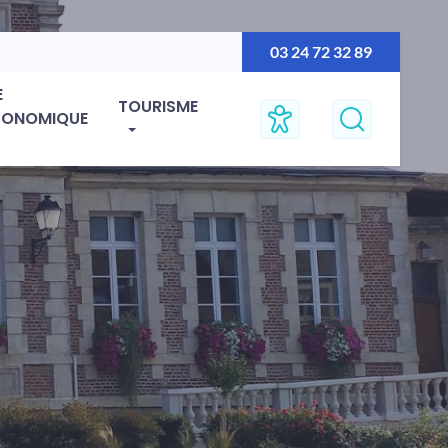
03 24 72 32 89
E
TOURISME
CONOMIQUE