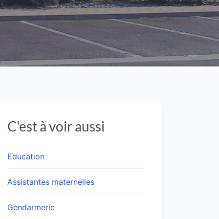
C'est à voir aussi
Education
Assistantes maternelles
Gendarmerie