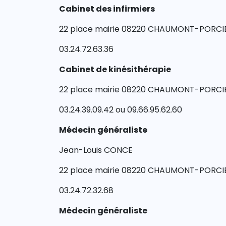
Cabinet des infirmiers
22 place mairie 08220 CHAUMONT-PORCI
03.24.72.63.36
Cabinet de kinésithérapie
22 place mairie 08220 CHAUMONT-PORCI
03.24.39.09.42 ou 09.66.95.62.60
Médecin généraliste
Jean-Louis CONCE
22 place mairie 08220 CHAUMONT-PORCI
03.24.72.32.68
Médecin généraliste