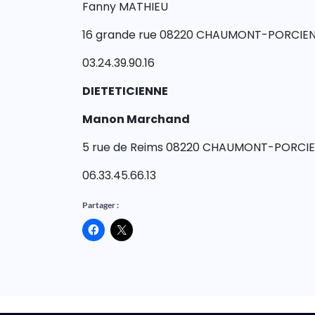
Fanny MATHIEU
16 grande rue 08220 CHAUMONT-PORCIE
03.24.39.90.16
DIETETICIENNE
Manon Marchand
5 rue de Reims 08220 CHAUMONT-PORCI
06.33.45.66.13
Partager :