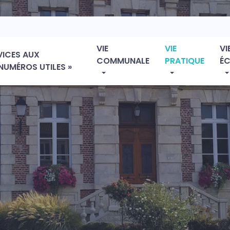
VIE
VIE
VI
VICES AUX
COMMUNALE
PRATIQUE
É
NUMÉROS UTILES »