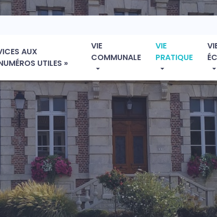
VIE
VIE
VI
VICES AUX
COMMUNALE
PRATIQUE
É
NUMÉROS UTILES »