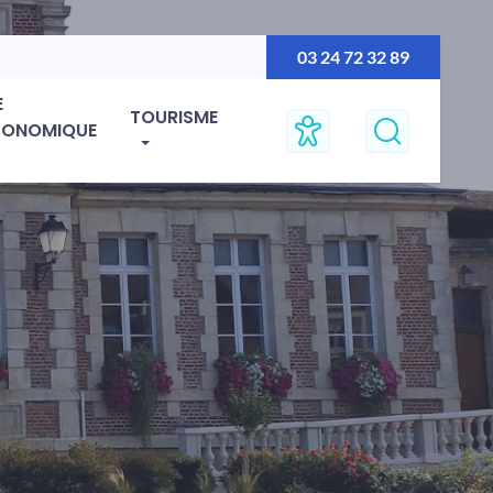
03 24 72 32 89
E
TOURISME
CONOMIQUE