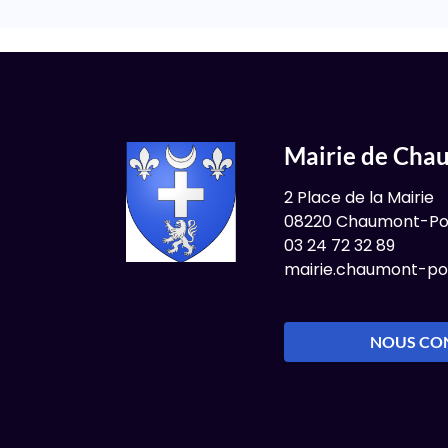
Mairie de Cha
2 Place de la Mairie
08220 Chaumont-Po
03 24 72 32 89
mairie.chaumont-po
NOUS CO