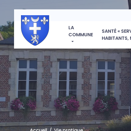
LA
SANTÉ « SER
COMMUNE
HABITANTS, 
Accueil
Vie pratique