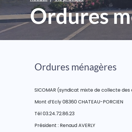
Ordures m
Ordures ménagères
SICOMAR (syndicat mixte de collecte des
Mont d’Ecly 08360 CHATEAU-PORCIEN
Tél 03.24.72.86.23
Président : Renaud AVERLY