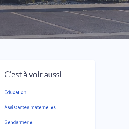
C'est à voir aussi
Education
Assistantes maternelles
Gendarmerie