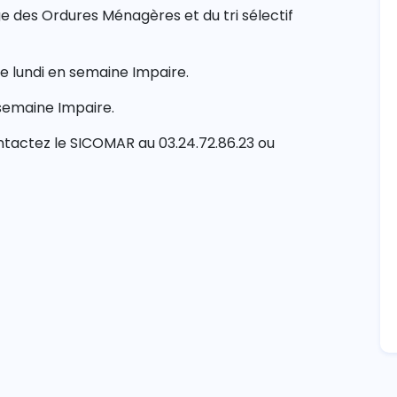
e des Ordures Ménagères et du tri sélectif
le lundi en semaine Impaire.
n semaine Impaire.
ontactez le SICOMAR au 03.24.72.86.23 ou