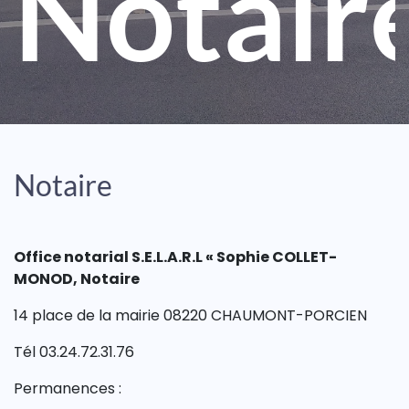
Notair
Notaire
Office notarial S.E.L.A.R.L « Sophie COLLET-
MONOD, Notaire
14 place de la mairie 08220 CHAUMONT-PORCIEN
Tél 03.24.72.31.76
Permanences :