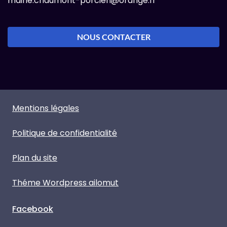
mairie.chaumont-porcien@orange.fr
NOUS CONTACTER
Mentions légales
Politique de confidentialité
Plan du site
Théme Wordpress ailomut
Facebook